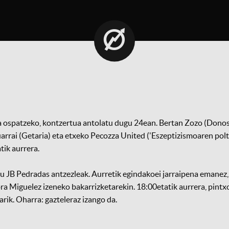
 ospatzeko, kontzertua antolatu dugu 24ean. Bertan Zozo (Donos
uarrai (Getaria) eta etxeko Pecozza United ('Eszeptizismoaren polt
tik aurrera.
 du JB Pedradas antzezleak. Aurretik egindakoei jarraipena emanez,
ra Miguelez izeneko bakarrizketarekin. 18:00etatik aurrera, pintx
rik. Oharra: gazteleraz izango da.