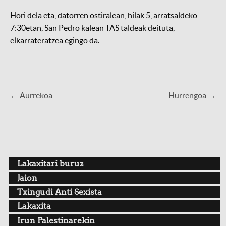
Hori dela eta, datorren ostiralean, hilak 5, arratsaldeko
7:30etan, San Pedro kalean TAS taldeak deituta,
elkarrateratzea egingo da.
← Aurrekoa
Hurrengoa →
Lakaxitari buruz
Jaion
Txingudi Anti Sexista
Lakaxita
Irun Palestinarekin