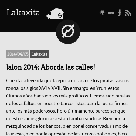
a
Lakaxita
g
f
t
r
2014/04/05
Lakaxita
Jaion 2014: Aborda las calles!
Cuenta la leyenda que la época dorada de los piratas vascos
ronda los siglos XVI y XVII. Sin embargo, en Yrun, estos
últimos años han sido los más prolíficos. Hemos sido piratas
de los asfaltos, en nuestro barco, listos para la lucha, firmes
ante los más poderosos. Pero últimamente parece ser que
nuestros años gloriosos están tambaleándose. Bien por la
mezquindad de los bancos, bien por el conservadurismo de
la iglesia, bien por la opresión de las fuerzas policiales, bien