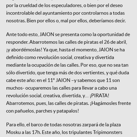
por la crueldad de los especuladores, o bien por el deseo
incontrolable del ayuntamiento por controlarnos a todas
nosotras. Bien por ellos o, mal por ellos, deberíamos decir.
Ante todo esto, JAION se presenta como la oportunidad de
responder. Abarrotemos las calles de piratas el 26 de abril,
¡y abordémoslas! Ya que, hasta el momento, JAION se ha
definido como revolución social, creativa y divertida
mediante la ocupación de las calles. Por eso, que no sea tan
sólo divertido, que tenga más de dos vertientes, y qué duda
cabe este año: en el 11º JAION –y sabemos que 11 son
muchos- ocuparemos las calles para llevar a cabo una
revolución social, creativa, divertida, y… ¡PIRATA!
Abarrotemos, pues, las calles de piratas. ¡Hagámosles frente
con pañuelos, parches y patapalos!
Para ello, el barco de todas nosotras zarpará de la plaza
Mosku a las 17h. Este año, los tripulantes Tripimonsters