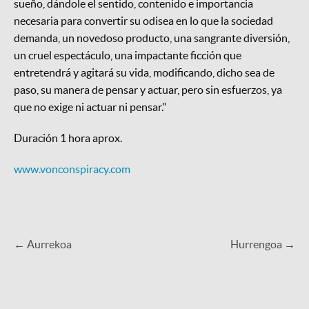
sueño, dándole el sentido, contenido e importancia
necesaria para convertir su odisea en lo que la sociedad
demanda, un novedoso producto, una sangrante diversión,
un cruel espectáculo, una impactante ficción que
entretendrá y agitará su vida, modificando, dicho sea de
paso, su manera de pensar y actuar, pero sin esfuerzos, ya
que no exige ni actuar ni pensar."
Duración 1 hora aprox.
www.vonconspiracy.com
← Aurrekoa
Hurrengoa →